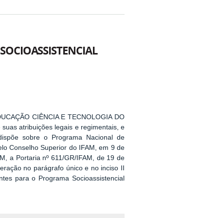
SOCIOASSISTENCIAL
DUCAÇÃO CIÊNCIA E TECNOLOGIA DO
as atribuições legais e regimentais, e
dispõe sobre o Programa Nacional de
lo Conselho Superior do IFAM, em 9 de
FAM, a Portaria nº 611/GR/IFAM, de 19 de
eração no parágrafo único e no inciso II
antes para o Programa Socioassistencial