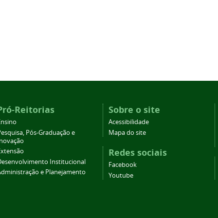
Pró-Reitorias
Sobre o site
Ensino
Acessibilidade
Pesquisa, Pós-Graduação e
Mapa do site
Inovação
Redes sociais
Extensão
Desenvolvimento Institucional
Facebook
Administração e Planejamento
Youtube