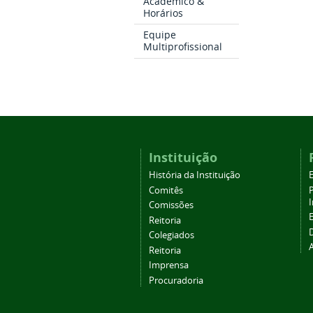
Acadêmico &
Horários
Equipe
Multiprofissional
Instituição
História da Instituição
Comitês
Comissões
Reitoria
Colegiados
Reitoria
Imprensa
Procuradoria