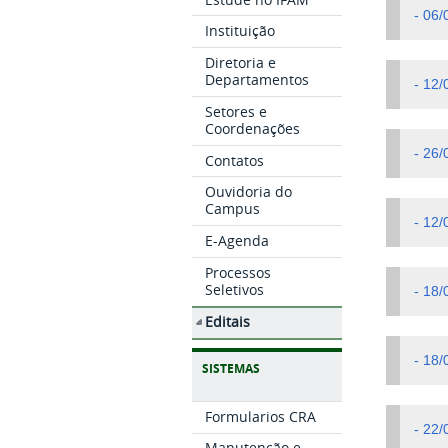
- 06
Instituição
Diretoria e
Departamentos
- 12
Setores e
Coordenações
- 26
Contatos
Ouvidoria do
Campus
- 12
E-Agenda
Processos
Seletivos
- 18
Editais
- 18
SISTEMAS
Formularios CRA
- 22
Manutenção e