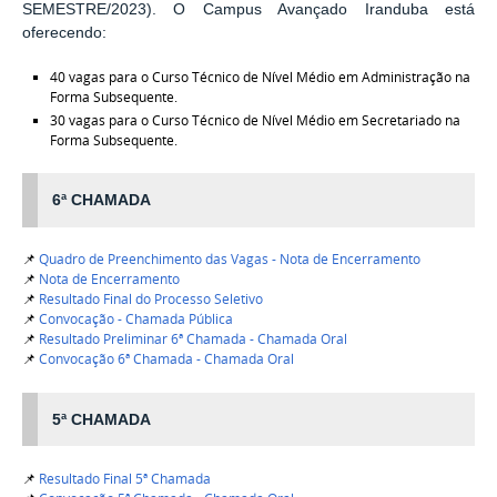
SEMESTRE/2023
). O Campus Avançado Iranduba está
oferecendo:
40 vagas para o Curso Técnico de Nível Médio em Administração na
Forma Subsequente.
30 vagas para o Curso Técnico de Nível Médio em Secretariado na
Forma Subsequente.
6ª CHAMADA
📌
Quadro de Preenchimento das Vagas - Nota de Encerramento
📌
Nota de Encerramento
📌
Resultado Final do Processo Seletivo
📌
Convocação - Chamada Pública
📌
Resultado Preliminar 6ª Chamada - Chamada Oral
📌
Convocação 6ª Chamada - Chamada Oral
5ª CHAMADA
📌
Resultado Final 5ª Chamada