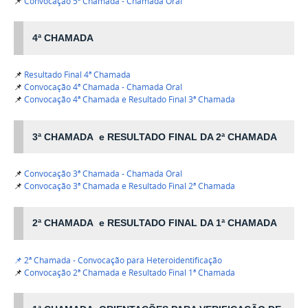
📌
Convocação 5ª Chamada - Chamada Oral
4ª CHAMADA
📌
Resultado Final 4ª Chamada
📌
Convocação 4ª Chamada - Chamada Oral
📌
Convocação 4ª Chamada e Resultado Final 3ª Chamada
3ª CHAMADA e RESULTADO FINAL DA 2ª CHAMADA
📌
Convocação 3ª Chamada - Chamada Oral
📌
Convocação 3ª Chamada e Resultado Final 2ª Chamada
2ª CHAMADA e RESULTADO FINAL DA 1ª CHAMADA
📌
2ª Chamada - Convocação para Heteroidentificação
📌
Convocação 2ª Chamada e Resultado Final 1ª Chamada