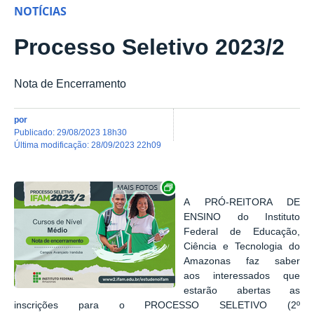
NOTÍCIAS
Processo Seletivo 2023/2
Nota de Encerramento
por
publicado
:
29/08/2023 18h30
última modificação
:
28/09/2023 22h09
Show image carousel
A
PRÓ
-
REITORA DE
ENSINO
do Instituto
Federal de Educação,
Ciência e Tecnologia do
Amazonas
faz saber
aos
interessados que
estarão abertas as
inscrições para o
PROCESSO SELETIVO (2
º