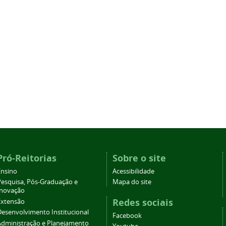
Pró-Reitorias
Sobre o site
Ensino
Acessibilidade
Pesquisa, Pós-Graduação e
Mapa do site
Inovação
Redes sociais
Extensão
Desenvolvimento Institucional
Facebook
Administração e Planejamento