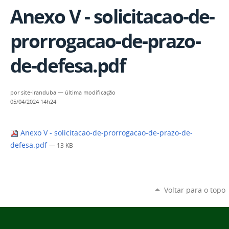
Anexo V - solicitacao-de-
prorrogacao-de-prazo-
de-defesa.pdf
por
site-iranduba
—
última modificação
05/04/2024 14h24
Anexo V - solicitacao-de-prorrogacao-de-prazo-de-
defesa.pdf
— 13 KB
Voltar para o topo