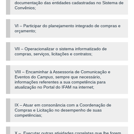
documentação das entidades cadastradas no Sistema de
Convênios;
VI – Participar do planejamento integrado de compras e
orçamento;
VII – Operacionalizar o sistema informatizado de
compras, serviços, licitações e contratos;
VIII – Encaminhar à Assessoria de Comunicação e
Eventos do
Campus
, sempre que necessário,
informações referentes a sua competência para
atualização no Portal do IFAM na internet;
IX – Atuar em consonância com a Coordenação de
Compras e Licitação no desempenho de suas
competências;
X – Executar outras atividades correlatas que lhe forem