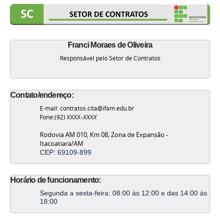
Franci Moraes de Oliveira
Responsável pelo Setor de Contratos
Contato/endereço:
E-mail: contratos.cita@ifam.edu.br
Fone:(92) XXXX
-XXXX
Rodovia AM 010, Km 08, Zona de Expansão -
Itacoatiara/AM
CEP: 69109-899
Horário de funcionamento:
Segunda a sexta-feira: 08:00 às 12:00 e das 14:00 às
18:00