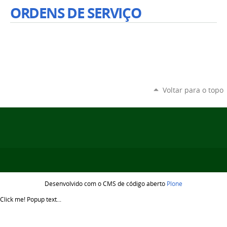
ORDENS DE SERVIÇO
Voltar para o topo
Desenvolvido com o CMS de código aberto
Plone
Click me!
Popup text...