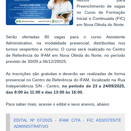
Alunos para
Preenchimento de vagas
no Curso de Formação
Inicial e Continuada (FIC)
em Nova Olinda do Norte.
Serão ofertadas 80 vagas para o curso
Assistente
Administrativo, na modalidade presencial, distribuídas nos
turnos vespertino e noturno
. O curso será realizado no Centro
de Referência do IFAM em Nova Olinda do Norte, no período
previsto de 30/09 a 06/12/20025.
As inscrições são gratuitas e deverão ser realizadas de forma
presencial no Centro de Referência do IFAM, localizado na Rua
Independência S/N - Centro,
no período de 23 a 24/09/2025,
das 8:00 às 11:00 e das 13:00 às 16:00.
Para saber mais, acesse o edital e seus anexos, abaixo:
EDITAL Nº 07/2025 - IFAM CITA - FIC ASSISTENTE
ADMINISTRATIVO