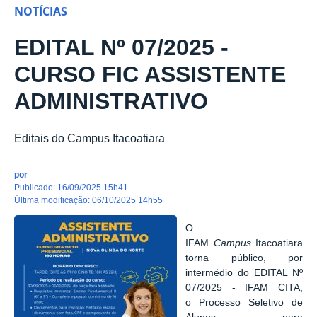
NOTÍCIAS
EDITAL Nº 07/2025 -
CURSO FIC ASSISTENTE
ADMINISTRATIVO
Editais do Campus Itacoatiara
por
publicado
:
16/09/2025 15h41
última modificação
:
06/10/2025 14h55
O
IFAM
Campus
Itacoatiara
torna público, por
intermédio do EDITAL Nº
07/2025 - IFAM CITA,
o
Processo Seletivo de