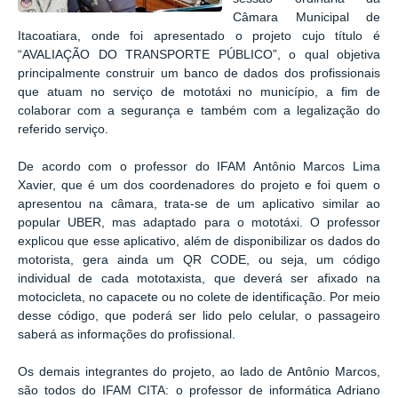
Câmara Municipal de
Itacoatiara, onde foi apresentado o projeto cujo título é
“AVALIAÇÃO DO TRANSPORTE PÚBLICO”, o qual objetiva
principalmente construir um banco de dados dos profissionais
que atuam no serviço de mototáxi no município, a fim de
colaborar com a segurança e também com a legalização do
referido serviço.
De acordo com o professor do IFAM Antônio Marcos Lima
Xavier, que é um dos coordenadores do projeto e foi quem o
apresentou na câmara, trata-se de um aplicativo similar ao
popular UBER, mas adaptado para o mototáxi. O professor
explicou que esse aplicativo, além de disponibilizar os dados do
motorista, gera ainda um QR CODE, ou seja, um código
individual de cada mototaxista, que deverá ser afixado na
motocicleta, no capacete ou no colete de identificação. Por meio
desse código, que poderá ser lido pelo celular, o passageiro
saberá as informações do profissional.
Os demais integrantes do projeto, ao lado de Antônio Marcos,
são todos do IFAM CITA: o professor de informática Adriano