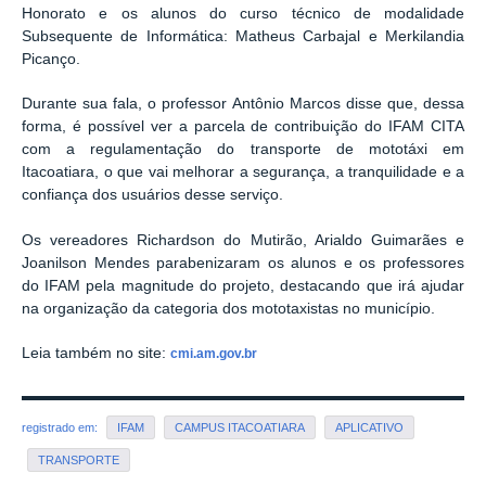
Honorato e os alunos do curso técnico de modalidade
Subsequente de Informática: Matheus Carbajal e Merkilandia
Picanço.
Durante sua fala, o professor Antônio Marcos disse que, dessa
forma, é possível ver a parcela de contribuição do IFAM CITA
com a regulamentação do transporte de mototáxi em
Itacoatiara, o que vai melhorar a segurança, a tranquilidade e a
confiança dos usuários desse serviço.
Os vereadores Richardson do Mutirão, Arialdo Guimarães e
Joanilson Mendes parabenizaram os alunos e os professores
do IFAM pela magnitude do projeto, destacando que irá ajudar
na organização da categoria dos mototaxistas no município.
Leia também no site:
cmi.am.gov.br
registrado em:
IFAM
CAMPUS ITACOATIARA
APLICATIVO
TRANSPORTE