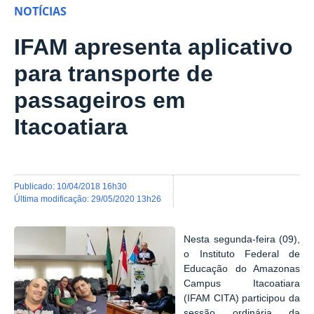
NOTÍCIAS
IFAM apresenta aplicativo
para transporte de
passageiros em
Itacoatiara
publicado
:
10/04/2018 16h30
última modificação
:
29/05/2020 13h26
Nesta segunda-feira (09),
o Instituto Federal de
Educação do Amazonas
Campus Itacoatiara
(IFAM CITA) participou da
sessão ordinária da