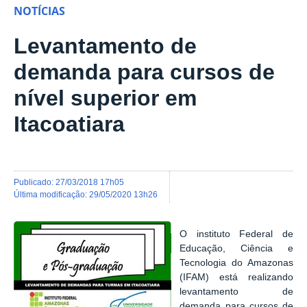
NOTÍCIAS
Levantamento de
demanda para cursos de
nível superior em
Itacoatiara
publicado
:
27/03/2018 17h05
última modificação
:
29/05/2020 13h26
O instituto Federal de
Educação,
Ciência e
Tecnologia do Amazonas
(IFAM)
está realizando
levantamento de
demanda para cursos de