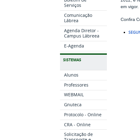
2012, e 
Serviços
em vigor.
Comunicação
Confira 
Lábrea
Agenda Diretor -
SEGUN
Campus Lábreea
E-Agenda
SISTEMAS
Alunos
Professores
WEBMAIL
Gnuteca
Protocolo - Online
CRA - Online
Solicitação de
Transporte e