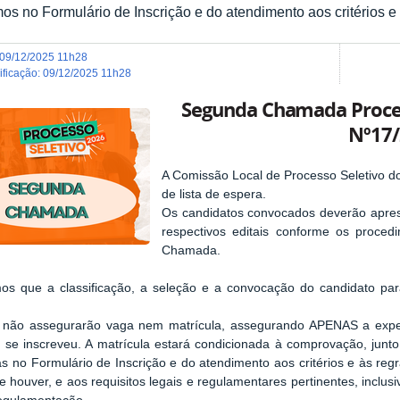
os no Formulário de Inscrição e do atendimento aos critérios e 
09/12/2025 11h28
dificação
:
09/12/2025 11h28
Segunda Chamada Process
Nº17
A Comissão Local de Processo Seletivo
de lista de espera.
Os candidatos convocados deverão apres
respectivos editais conforme os procedi
Chamada.
os que a classificação, a seleção e a convocação do candidato par
a não assegurarão vaga nem matrícula, assegurando APENAS a expect
 se inscreveu. A matrícula estará condicionada à comprovação, jun
as no
Formulário de Inscrição e do atendimento aos critérios e às re
se houver, e aos requisitos legais e regulamentares pertinentes, inclus