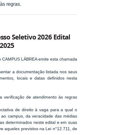
às regras.
o Seletivo 2026 Edital
/2025
 do CAMPUS LÁBREA emite esta chamada
entar a documentação listada nos seus
mentos, locais e datas definidos nesta
a verificação de atendimento às regras
ativa de direito à vaga para a qual o
to ao campus, da veracidade das médias
gras determinados neste edital e em suas
ive aqueles previstos na Lei n°12.711, de