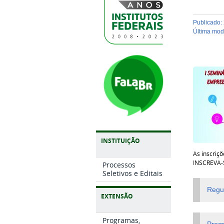
publicado
:
última mo
INSTITUIÇÃO
As inscriçõ
INSCREVA-
Processos
Seletivos e Editais
Regu
EXTENSÃO
Programas,