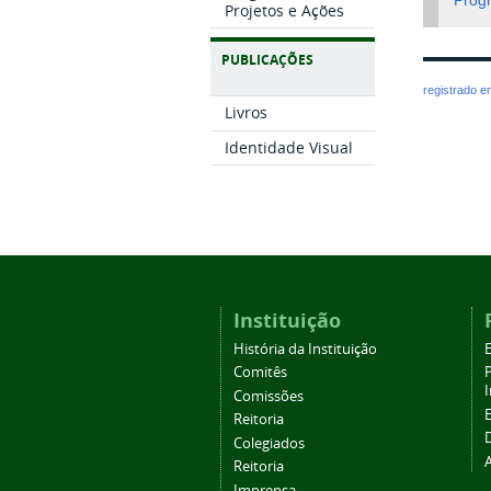
Prog
Projetos e Ações
PUBLICAÇÕES
registrado 
Livros
Identidade Visual
Instituição
História da Instituição
Comitês
Comissões
Reitoria
Colegiados
Reitoria
Imprensa