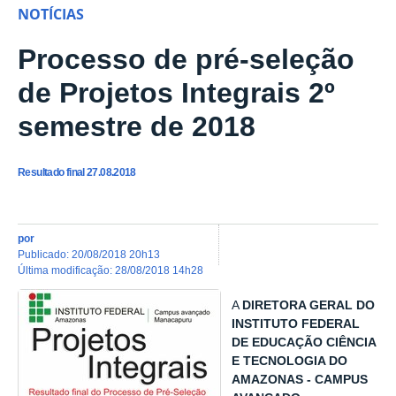
NOTÍCIAS
Processo de pré-seleção
de Projetos Integrais 2º
semestre de 2018
Resultado final 27.08.2018
por
publicado
:
20/08/2018 20h13
última modificação
:
28/08/2018 14h28
A
DIRETORA GERAL DO
INSTITUTO FEDERAL
DE EDUCAÇÃO CIÊNCIA
E TECNOLOGIA DO
AMAZONAS - CAMPUS