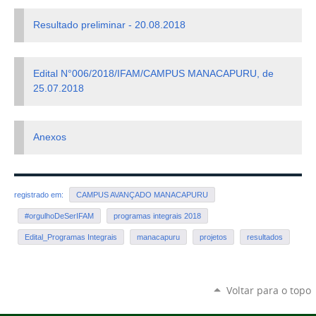
Resultado preliminar - 20.08.2018
Edital N°006/2018/IFAM/CAMPUS MANACAPURU, de
25.07.2018
Anexos
registrado em:
CAMPUS AVANÇADO MANACAPURU
#orgulhoDeSerIFAM
programas integrais 2018
Edital_Programas Integrais
manacapuru
projetos
resultados
Voltar para o topo