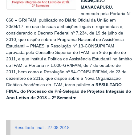
AVANÇADO
MANACAPURU
,
nomeada pela Portaria N°
668
–
GR/IFAM, publicado no Diário Oficial da União em
20/04/17, no uso de suas atribuições legais e regimentais e,
considerando o Decreto Federal nº 7.234, de 19 de julho de
2010, que dispõe sobre o Programa Nacional de Assistência
Estudantil – PNAES, a Resolução Nº 13-CONSUP/IFAM
aprovada pelo Conselho Superior do IFAM, em 9 de junho de
2011, e que institui a Política de Assistência Estudantil no âmbito
do IFAM, a Portaria nº 1.000-GR/IFAM, de 7 de outubro de
2011, bem como a Resolução nº 94-CONSUP/IFAM, de 23 de
dezembro de 2015, que dispõe sobre a Nova Organização
Didático-Acadêmica do IFAM, torna público
o RESULTADO
FINAL do Processo de Pré-Seleção de Projetos Integrais do
Ano Letivo de 2018 – 2º Semestre
.
Resultado final - 27.08.2018