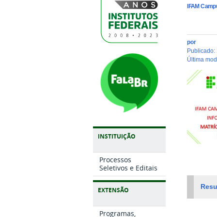
IFAM Campu
por
publicado
:
última mo
INSTITUIÇÃO
Processos
Seletivos e Editais
Resu
EXTENSÃO
Programas,