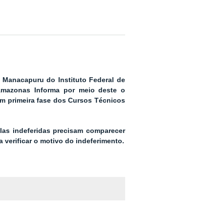
Manacapuru do Instituto Federal de
Amazonas Informa por meio deste o
em primeira fase dos Cursos Técnicos
ulas indeferidas precisam comparecer
a verificar o motivo do indeferimento.