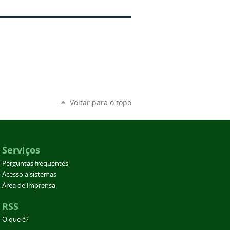
Voltar para o topo
Serviços
Perguntas frequentes
Acesso a sistemas
Área de imprensa
RSS
O que é?