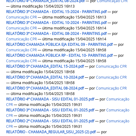
RELATÓRIO 4ª CHAMADA_EDIITAL 08-2024.pdf
—
por
Comunicação CPR
— última modificação 15/04/2025 16h13
RELATÓRIO 3ª CHAMADA - EDITAL 15-2024 - PARINTINS.pdf
—
por
Comunicação CPR
— última modificação 15/04/2025 16h13
RELATÓRIO 3ª CHAMADA - EDITAL 10-2024 - PARINTINS.pdf
—
por
Comunicação CPR
— última modificação 15/04/2025 16h14
RELATÓRIO 3ª CHAMADA - EDITAL 08-2024 - PARINTINS.pdf
—
por
Comunicação CPR
— última modificação 15/04/2025 16h14
RELATÓRIO CHAMADA PÚBLICA EJA EDITAL 09 - PARINTINS.pdf
—
por
Comunicação CPR
— última modificação 15/04/2025 18h58
RELATÓRIO CHAMADA PÚBLICA RP - EDITAL 10- PARINTINS.pdf
—
por
Comunicação CPR
— última modificação 15/04/2025 18h58
RELATÓRIO 5ª CHAMADA_EDITAL 15-2024.pdf
—
por
Comunicação CPR
— última modificação 15/04/2025 18h58
RELATÓRIO 5ª CHAMADA_EDITAL 10-2024.pdf
—
por
Comunicação CPR
— última modificação 15/04/2025 18h58
RELATÓRIO 5ª CHAMADA_EDITAL 08-2024.pdf
—
por
Comunicação CPR
— última modificação 15/04/2025 18h58
RELATÓRIO 4ª CHAMADA - SISU EDITAL 01-2025.pdf
—
por
Comunicação
CPR
— última modificação 15/04/2025 19h31
RELATÓRIO 3ª CHAMADA - SISU EDITAL 01-2025.pdf
—
por
Comunicação
CPR
— última modificação 15/04/2025 19h31
RELATÓRIO 2ª CHAMADA - SISU EDITAL 01-2025.pdf
—
por
Comunicação
CPR
— última modificação 15/04/2025 19h31
RELATÓRIO - CHAMADA_REGULAR_SISU_2025 (2).pdf
—
por