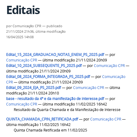
Editais
por
Comunicação CPR
—
publicado
21/11/2024 21h36,
última modificação
16/04/2025 14h08
Edital_15_2024_GRADUACAO_NOTAS_ENEM_PS_2025.pdf
—
por
Comunicação CPR
— última modificação 21/11/2024 20h09
Edital_10_2024_SUBSEQUENTE_PS_2025.pdf
—
por
Comunicação CPR
—
última modificação 21/11/2024 20h09
Edital_08_2024_FORMA_INTEGRADA_PS_2025.pdf
—
por
Comunicação
CPR
— última modificação 21/11/2024 20h09
Edital_09_2024_EJA_PS_2025.pdf
—
por
Comunicação CPR
— última
modificação 21/11/2024 20h10
base - resultado da 4ª e da manifestação de interesse.pdf
—
por
Comunicação CPR
— última modificação 11/02/2025 16h42
Resultado da Quarta Chamada e da Manifestação de Interesse
QUINTA_CHAMADA_CPIN_RETIFICADA.pdf
—
por
Comunicação CPR
—
última modificação 11/02/2025 16h42
Quinta Chamada Retificada em 11/02/2025