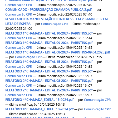
CHAMADA PARA REOPÇAO DE CURSO DE GRADUAÇÃO.pdf
—
por
Comunicação CPR
— última modificação 22/02/2025 07h40
COMUNICADO - PRORROGAÇÃO CHAMADA PÚBLICA 2.pdf
—
por
Comunicação CPR
— última modificação 22/02/2025 07h40
RESULTADO DA MANIFESTAÇÃO DE INTERESSE EM PERMANECER EM
LISTA DE ESPERA
—
por
Comunicação CPR
— última modificação
22/02/2025 21h00
RELATÓRIO 1ª CHAMADA - EDITAL 10-2024 - PARINTINS.pdf
—
por
Comunicação CPR
— última modificação 15/04/2025 15h14
RELATÓRIO 1ª CHAMADA - EDITAL 09-2024 - PARINTINS.pdf
—
por
Comunicação CPR
— última modificação 15/04/2025 15h15
RELATÓRIO 1ª CHAMADA - EDITAL 08-2024 - PARINTINS-09.04.2025.pdf
—
por
Comunicação CPR
— última modificação 15/04/2025 15h15
RELATÓRIO 1ª CHAMADA - EDITAL 15-2024 - PARINTINS.pdf
—
por
Comunicação CPR
— última modificação 15/04/2025 15h35
RELATÓRIO 2ª CHAMADA - EDITAL 10-2024 - PARINTINS.pdf
—
por
Comunicação CPR
— última modificação 15/04/2025 16h07
RELATÓRIO 2ª CHAMADA - EDITAL 08-2024 - PARINTINS.pdf
—
por
Comunicação CPR
— última modificação 15/04/2025 16h07
RELATÓRIO 2ª CHAMADA - EDITAL 15-2024 - PARINTINS.pdf
—
por
Comunicação CPR
— última modificação 15/04/2025 16h07
RELATÓRIO 4ª CHAMADA_EDIITAL 15-2024.pdf
—
por
Comunicação CPR
— última modificação 15/04/2025 16h13
RELATÓRIO 4ª CHAMADA_EDIITAL 10-2024.pdf
—
por
Comunicação CPR
— última modificação 15/04/2025 16h13