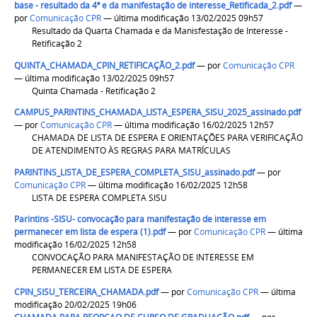
base - resultado da 4ª e da manifestação de interesse_Retificada_2.pdf
—
por
Comunicação CPR
— última modificação 13/02/2025 09h57
Resultado da Quarta Chamada e da Manisfestação de Interesse -
Retificação 2
QUINTA_CHAMADA_CPIN_RETIFICAÇÃO_2.pdf
—
por
Comunicação CPR
— última modificação 13/02/2025 09h57
Quinta Chamada - Retificação 2
CAMPUS_PARINTINS_CHAMADA_LISTA_ESPERA_SISU_2025_assinado.pdf
—
por
Comunicação CPR
— última modificação 16/02/2025 12h57
CHAMADA DE LISTA DE ESPERA E ORIENTAÇÕES PARA VERIFICAÇÃO
DE ATENDIMENTO ÀS REGRAS PARA MATRÍCULAS
PARINTINS_LISTA_DE_ESPERA_COMPLETA_SISU_assinado.pdf
—
por
Comunicação CPR
— última modificação 16/02/2025 12h58
LISTA DE ESPERA COMPLETA SISU
Parintins -SISU- convocação para manifestação de interesse em
permanecer em lista de espera (1).pdf
—
por
Comunicação CPR
— última
modificação 16/02/2025 12h58
CONVOCAÇÃO PARA MANIFESTAÇÃO DE INTERESSE EM
PERMANECER EM LISTA DE ESPERA
CPIN_SISU_TERCEIRA_CHAMADA.pdf
—
por
Comunicação CPR
— última
modificação 20/02/2025 19h06