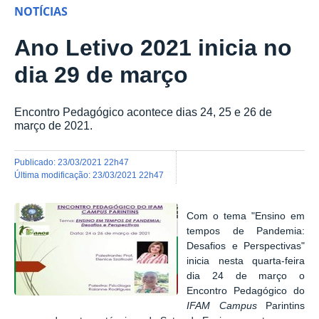
NOTÍCIAS
Ano Letivo 2021 inicia no
dia 29 de março
Encontro Pedagógico acontece dias 24, 25 e 26 de
março de 2021.
publicado
:
23/03/2021 22h47
última modificação
:
23/03/2021 22h47
Com o tema "Ensino em
tempos de Pandemia:
Desafios e Perspectivas"
inicia nesta quarta-feira
dia 24 de março o
Encontro Pedagógico do
IFAM Campus
Parintins