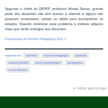
Segundo o chefe do DEPEP, professor Mizael Seixas, grande
parte dos discentes não tem acesso a internet e alguns não
possuem computador, celular ou tablet para acompanhar os
estudos. Visando minimizar esse problema o instituto adquiriu
chips que serão entregue aos discentes.
Programação do Encontro Pedagógico 2021.1
registrado em:
ano letivo
encontro pedagógico
pandemia
campus Parintins
ensino-aprendizagem
planejamento
cursos técnicos
Voltar para o topo