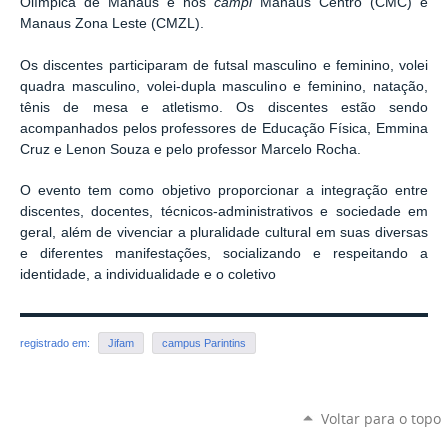
Olímpica de Manaus e nos
campi
Manaus Centro (CMC) e
Manaus Zona Leste (CMZL).
Os discentes participaram de futsal masculino e feminino, volei
quadra masculino, volei-dupla masculino e feminino, natação,
tênis de mesa e atletismo. Os discentes estão sendo
acompanhados pelos professores de Educação Física, Emmina
Cruz e Lenon Souza e pelo professor Marcelo Rocha.
O evento tem como objetivo proporcionar a integração entre
discentes, docentes, técnicos-administrativos e sociedade em
geral, além de vivenciar a pluralidade cultural em suas diversas
e diferentes manifestações, socializando e respeitando a
identidade, a individualidade e o coletivo
registrado em:
Jifam
campus Parintins
Voltar para o topo