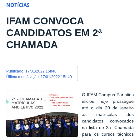
NOTÍCIAS
IFAM CONVOCA
CANDIDATOS EM 2ª
CHAMADA
publicado
:
17/01/2022 15h40
última modificação
:
17/01/2022 15h40
O IFAM Campus Parintins
iniciou hoje prossegue
até o dia 20 de janeiro
as matrículas dos
candidatos convocados
na lista de 2a. Chamada
para os cursos técnicos