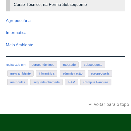
Curso Técnico, na Forma Subsequente
Agropecuária
Informática
Meio Ambiente
registrado em:
cursos técnicos
integrado
subsequente
meio ambiente
informática
administração
agropecuária
matrículas
segunda chamada
IFAM
Campus Parintins
Voltar para o topo