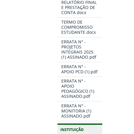
RELATÓRIO FINAL
E PRESTAÇÃO DE
CONTA.docx
TERMO DE
COMPROMISSO
ESTUDANTE.docx
ERRATA N° -
PROJETOS
INTEGRAIS 2025.
(1) ASSINADO.pdf
ERRATA N° -
APOIO PCD (1).pdf
ERRATA N° -
APOIO
PEDAGÓGICO (1)
ASSINADO.pdf
ERRATA N° -
MONITORIA (1)
ASSINADO.pdf
INSTITUIÇÃO