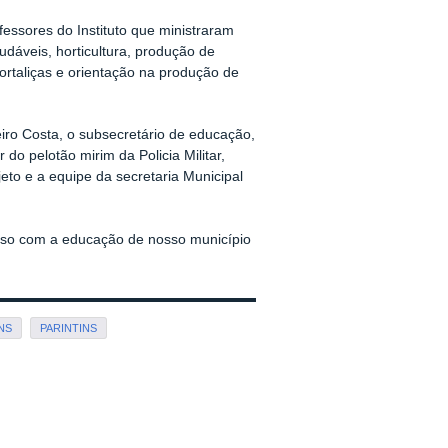
ssores do Instituto que ministraram
udáveis, horticultura, produção de
rtaliças e orientação na produção de
iro Costa, o subsecretário de educação,
o pelotão mirim da Policia Militar,
to e a equipe da secretaria Municipal
isso com a educação de nosso município
NS
PARINTINS