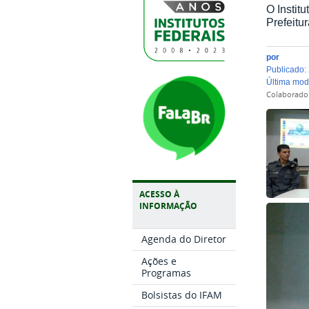
O Instit
Prefeitu
por
publicado
:
última mo
Colaborado
ACESSO À
INFORMAÇÃO
Agenda do Diretor
Ações e
Programas
Bolsistas do IFAM