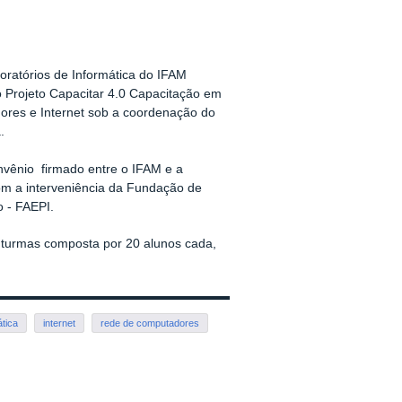
oratórios de Informática do IFAM
o Projeto Capacitar 4.0 Capacitação em
ores e Internet sob a coordenação do
.
onvênio firmado entre o IFAM e a
m a interveniência da Fundação de
o - FAEPI.
 turmas composta por 20 alunos cada,
ática
internet
rede de computadores