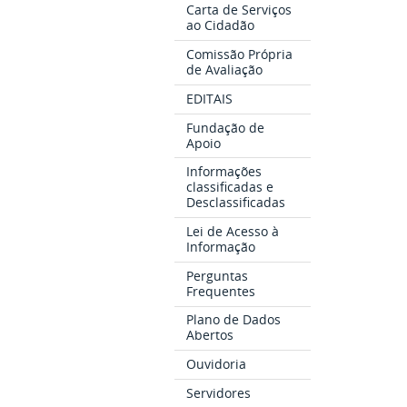
Carta de Serviços
ao Cidadão
Comissão Própria
de Avaliação
EDITAIS
Fundação de
Apoio
Informações
classificadas e
Desclassificadas
Lei de Acesso à
Informação
Perguntas
Frequentes
Plano de Dados
Abertos
Ouvidoria
Servidores