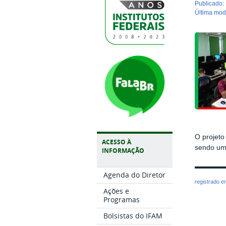
publicado
:
última mo
O projeto
ACESSO À
sendo uma
INFORMAÇÃO
Agenda do Diretor
registrado 
Ações e
Programas
Bolsistas do IFAM