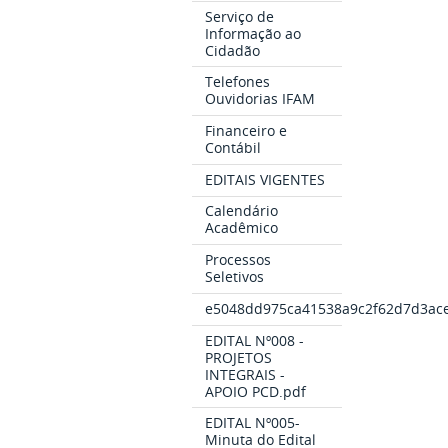
Serviço de
Informação ao
Cidadão
Telefones
Ouvidorias IFAM
Financeiro e
Contábil
EDITAIS VIGENTES
Calendário
Acadêmico
Processos
Seletivos
e5048dd975ca41538a9c2f62d7d3ace
EDITAL Nº008 -
PROJETOS
INTEGRAIS -
APOIO PCD.pdf
EDITAL Nº005-
Minuta do Edital