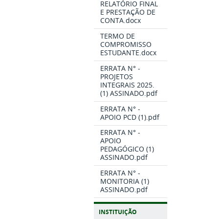
RELATÓRIO FINAL
E PRESTAÇÃO DE
CONTA.docx
TERMO DE
COMPROMISSO
ESTUDANTE.docx
ERRATA N° -
PROJETOS
INTEGRAIS 2025.
(1) ASSINADO.pdf
ERRATA N° -
APOIO PCD (1).pdf
ERRATA N° -
APOIO
PEDAGÓGICO (1)
ASSINADO.pdf
ERRATA N° -
MONITORIA (1)
ASSINADO.pdf
INSTITUIÇÃO