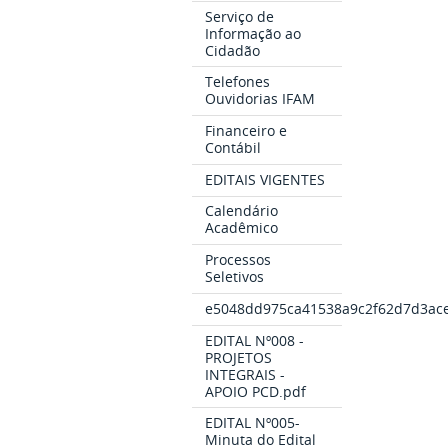
Serviço de
Informação ao
Cidadão
Telefones
Ouvidorias IFAM
Financeiro e
Contábil
EDITAIS VIGENTES
Calendário
Acadêmico
Processos
Seletivos
e5048dd975ca41538a9c2f62d7d3ace
EDITAL Nº008 -
PROJETOS
INTEGRAIS -
APOIO PCD.pdf
EDITAL Nº005-
Minuta do Edital