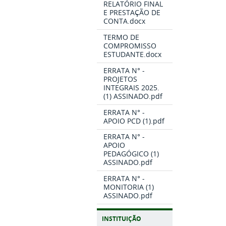
RELATÓRIO FINAL
E PRESTAÇÃO DE
CONTA.docx
TERMO DE
COMPROMISSO
ESTUDANTE.docx
ERRATA N° -
PROJETOS
INTEGRAIS 2025.
(1) ASSINADO.pdf
ERRATA N° -
APOIO PCD (1).pdf
ERRATA N° -
APOIO
PEDAGÓGICO (1)
ASSINADO.pdf
ERRATA N° -
MONITORIA (1)
ASSINADO.pdf
INSTITUIÇÃO