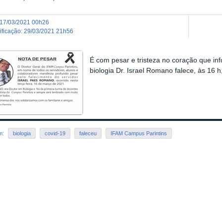
17/03/2021 00h26
dificação
:
29/03/2021 21h56
É com pesar e tristeza no coração que i
biologia Dr. Israel Romano falece, às 16 h
em:
biologia
covid-19
faleceu
IFAM Campus Parintins