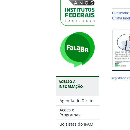
publicado
:
última mo
registrado 
ACESSO À
INFORMAÇÃO
Agenda do Diretor
Ações e
Programas
Bolsistas do IFAM