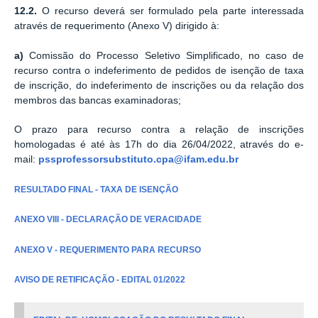
12.2.
O recurso deverá ser formulado pela parte interessada
através de requerimento (Anexo V) dirigido à:
a)
Comissão do Processo Seletivo Simplificado, no caso de
recurso contra o indeferimento de pedidos de isenção de taxa
de inscrição, do indeferimento de inscrições ou da relação dos
membros das bancas examinadoras;
O prazo para recurso contra a relação de inscrições
homologadas é até às 17h do dia 26/04/2022, através do e-
mail:
pssprofessorsubstituto.cpa@ifam.edu.br
RESULTADO FINAL - TAXA DE ISENÇÃO
ANEXO VIII - DECLARAÇÃO DE VERACIDADE
ANEXO V - REQUERIMENTO PARA RECURSO
AVISO DE RETIFICAÇÃO - EDITAL 01/2022