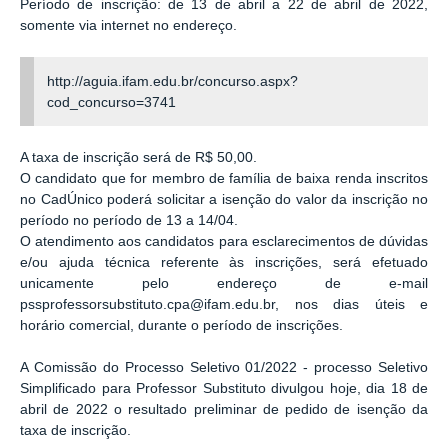
Período de inscrição: de 13 de abril a 22 de abril de 2022,
somente via internet no endereço.
http://aguia.ifam.edu.br/concurso.aspx?
cod_concurso=3741
A taxa de inscrição será de R$ 50,00.
O candidato que for membro de família de baixa renda inscritos
no CadÚnico poderá solicitar a isenção do valor da inscrição no
período no período de 13 a 14/04.
O atendimento aos candidatos para esclarecimentos de dúvidas
e/ou ajuda técnica referente às inscrições, será efetuado
unicamente pelo endereço de e-mail
pssprofessorsubstituto.cpa@ifam.edu.br, nos dias úteis e
horário comercial, durante o período de inscrições.
A Comissão do Processo Seletivo 01/2022 - processo Seletivo
Simplificado para Professor Substituto divulgou hoje, dia 18 de
abril de 2022 o resultado preliminar de pedido de isenção da
taxa de inscrição.