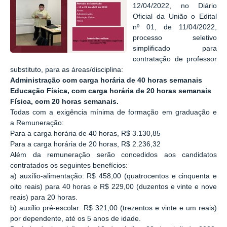
12/04/2022, no Diário
Oficial da União o Edital
nº 01, de 11/04/2022,
processo seletivo
simplificado para
contratação de professor
substituto, para as áreas/disciplina:
Administração com carga horária de 40 horas semanais
Educação Física, com carga horária de 20 horas semanais
Física, com 20 horas semanais.
Todas com a exigência mínima de formação em graduação e
a Remuneração:
Para a carga horária de 40 horas, R$ 3.130,85
Para a carga horária de 20 horas, R$ 2.236,32
Além da remuneração serão concedidos aos candidatos
contratados os seguintes benefícios:
a) auxílio-alimentação: R$ 458,00 (quatrocentos e cinquenta e
oito reais) para 40 horas e R$ 229,00 (duzentos e vinte e nove
reais) para 20 horas.
b) auxílio pré-escolar: R$ 321,00 (trezentos e vinte e um reais)
por dependente, até os 5 anos de idade.