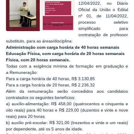
12/04/2022, no Diário
Oficial da União o Edital
nº 01, de 11/04/2022,
processo seletivo
simplificado para
contratação de professor
substituto, para as áreas/disciplina:
Administração com carga horária de 40 horas semanais
Educação Física, com carga horária de 20 horas semanais
Física, com 20 horas semanais.
Todas com a exigência mínima de formação em graduação e
a Remuneração:
Para a carga horária de 40 horas, R$ 3.130,85
Para a carga horária de 20 horas, R$ 2.236,32
Além da remuneração serão concedidos aos candidatos
contratados os seguintes benefícios:
a) auxílio-alimentação: R$ 458,00 (quatrocentos e cinquenta e
oito reais) para 40 horas e R$ 229,00 (duzentos e vinte e nove
reais) para 20 horas.
b) auxílio pré-escolar: R$ 321,00 (trezentos e vinte e um reais)
por dependente, até os 5 anos de idade.