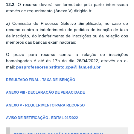
12.2.
O recurso deverá ser formulado pela parte interessada
através de requerimento (Anexo V) dirigido à:
a)
Comissão do Processo Seletivo Simplificado, no caso de
recurso contra o indeferimento de pedidos de isenção de taxa
de inscrição, do indeferimento de inscrições ou da relação dos
membros das bancas examinadoras;
O prazo para recurso contra a relação de inscrições
homologadas é até às 17h do dia 26/04/2022, através do e-
mail:
pssprofessorsubstituto.cpa@ifam.edu.br
RESULTADO FINAL - TAXA DE ISENÇÃO
ANEXO VIII - DECLARAÇÃO DE VERACIDADE
ANEXO V - REQUERIMENTO PARA RECURSO
AVISO DE RETIFICAÇÃO - EDITAL 01/2022