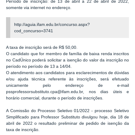
Período de inscrição: de 13 de abril a 22 de abril de 2022,
somente via internet no endereço.
http://aguia.ifam.edu.br/concurso.aspx?
cod_concurso=3741
A taxa de inscrição será de R$ 50,00.
O candidato que for membro de família de baixa renda inscritos
no CadÚnico poderá solicitar a isenção do valor da inscrição no
período no período de 13 a 14/04.
O atendimento aos candidatos para esclarecimentos de dúvidas
e/ou ajuda técnica referente às inscrições, será efetuado
unicamente pelo endereço de e-mail
pssprofessorsubstituto.cpa@ifam.edu.br, nos dias úteis e
horário comercial, durante o período de inscrições.
A Comissão do Processo Seletivo 01/2022 - processo Seletivo
Simplificado para Professor Substituto divulgou hoje, dia 18 de
abril de 2022 o resultado preliminar de pedido de isenção da
taxa de inscrição.