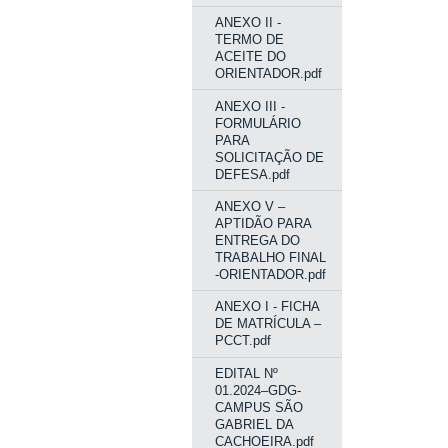
ANEXO II -
TERMO DE
ACEITE DO
ORIENTADOR.pdf
ANEXO III -
FORMULÁRIO
PARA
SOLICITAÇÃO DE
DEFESA.pdf
ANEXO V –
APTIDÃO PARA
ENTREGA DO
TRABALHO FINAL
-ORIENTADOR.pdf
ANEXO I - FICHA
DE MATRÍCULA –
PCCT.pdf
EDITAL Nº
01.2024–GDG-
CAMPUS SÃO
GABRIEL DA
CACHOEIRA.pdf