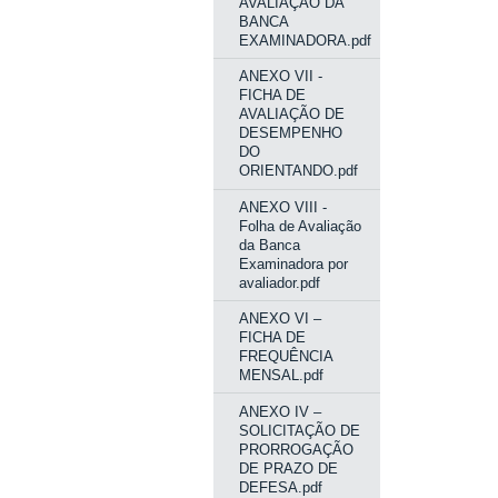
AVALIAÇÃO DA
BANCA
EXAMINADORA.pdf
ANEXO VII -
FICHA DE
AVALIAÇÃO DE
DESEMPENHO
DO
ORIENTANDO.pdf
ANEXO VIII -
Folha de Avaliação
da Banca
Examinadora por
avaliador.pdf
ANEXO VI –
FICHA DE
FREQUÊNCIA
MENSAL.pdf
ANEXO IV –
SOLICITAÇÃO DE
PRORROGAÇÃO
DE PRAZO DE
DEFESA.pdf