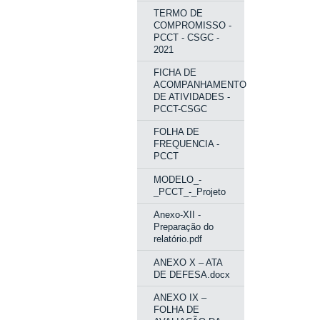
TERMO DE
COMPROMISSO -
PCCT - CSGC -
2021
FICHA DE
ACOMPANHAMENTO
DE ATIVIDADES -
PCCT-CSGC
FOLHA DE
FREQUENCIA -
PCCT
MODELO_-
_PCCT_-_Projeto
Anexo-XII -
Preparação do
relatório.pdf
ANEXO X – ATA
DE DEFESA.docx
ANEXO IX –
FOLHA DE