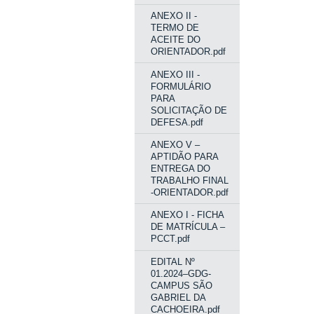
ANEXO II -
TERMO DE
ACEITE DO
ORIENTADOR.pdf
ANEXO III -
FORMULÁRIO
PARA
SOLICITAÇÃO DE
DEFESA.pdf
ANEXO V –
APTIDÃO PARA
ENTREGA DO
TRABALHO FINAL
-ORIENTADOR.pdf
ANEXO I - FICHA
DE MATRÍCULA –
PCCT.pdf
EDITAL Nº
01.2024–GDG-
CAMPUS SÃO
GABRIEL DA
CACHOEIRA.pdf