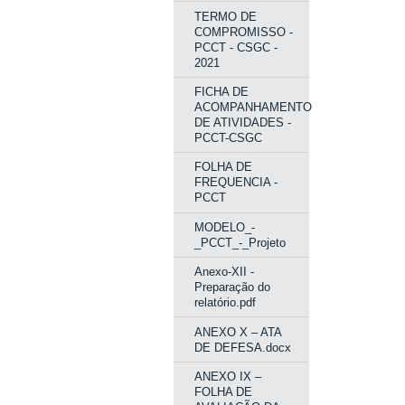
TERMO DE
COMPROMISSO -
PCCT - CSGC -
2021
FICHA DE
ACOMPANHAMENTO
DE ATIVIDADES -
PCCT-CSGC
FOLHA DE
FREQUENCIA -
PCCT
MODELO_-
_PCCT_-_Projeto
Anexo-XII -
Preparação do
relatório.pdf
ANEXO X – ATA
DE DEFESA.docx
ANEXO IX –
FOLHA DE