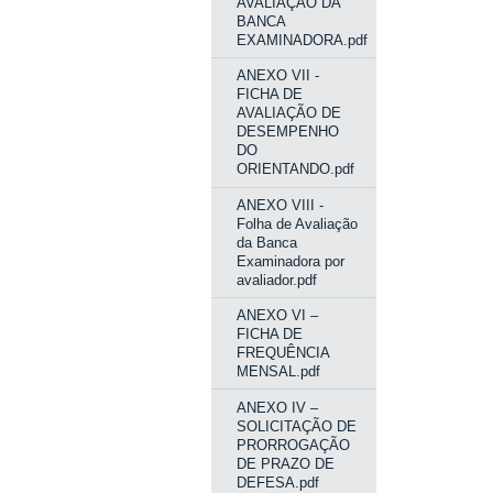
AVALIAÇÃO DA
BANCA
EXAMINADORA.pdf
ANEXO VII -
FICHA DE
AVALIAÇÃO DE
DESEMPENHO
DO
ORIENTANDO.pdf
ANEXO VIII -
Folha de Avaliação
da Banca
Examinadora por
avaliador.pdf
ANEXO VI –
FICHA DE
FREQUÊNCIA
MENSAL.pdf
ANEXO IV –
SOLICITAÇÃO DE
PRORROGAÇÃO
DE PRAZO DE
DEFESA.pdf