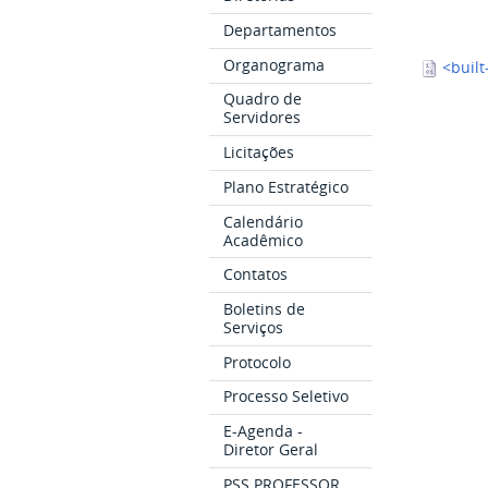
Departamentos
Organograma
<built
Quadro de
Servidores
Licitações
Plano Estratégico
Calendário
Acadêmico
Contatos
Boletins de
Serviços
Protocolo
Processo Seletivo
E-Agenda -
Diretor Geral
PSS PROFESSOR