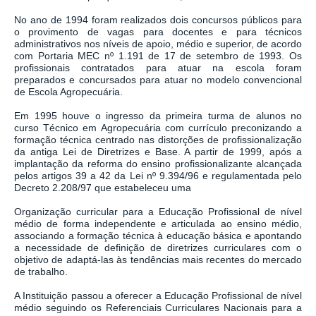
No ano de 1994 foram realizados dois concursos públicos para
o provimento de vagas para docentes e para técnicos
administrativos nos níveis de apoio, médio e superior, de acordo
com Portaria MEC nº 1.191 de 17 de setembro de 1993. Os
profissionais contratados para atuar na escola foram
preparados e concursados para atuar no modelo convencional
de Escola Agropecuária.
Em 1995 houve o ingresso da primeira turma de alunos no
curso Técnico em Agropecuária com currículo preconizando a
formação técnica centrado nas distorções de profissionalização
da antiga Lei de Diretrizes e Base. A partir de 1999, após a
implantação da reforma do ensino profissionalizante alcançada
pelos artigos 39 a 42 da Lei nº 9.394/96 e regulamentada pelo
Decreto 2.208/97 que estabeleceu uma
Organização curricular para a Educação Profissional de nível
médio de forma independente e articulada ao ensino médio,
associando a formação técnica à educação básica e apontando
a necessidade de definição de diretrizes curriculares com o
objetivo de adaptá-las às tendências mais recentes do mercado
de trabalho.
A Instituição passou a oferecer a Educação Profissional de nível
médio seguindo os Referenciais Curriculares Nacionais para a