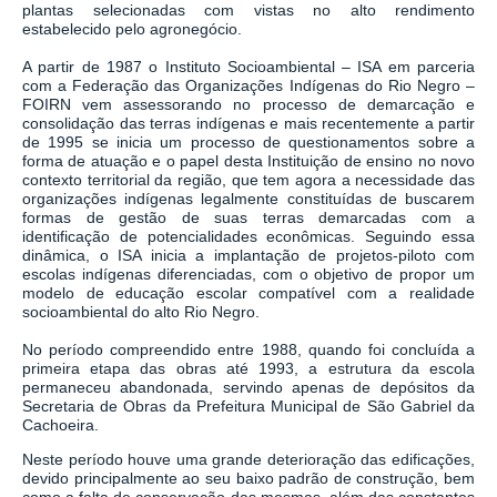
plantas selecionadas com vistas no alto rendimento
estabelecido pelo agronegócio.
A partir de 1987 o Instituto Socioambiental – ISA em parceria
com a Federação das Organizações Indígenas do Rio Negro –
FOIRN vem assessorando no processo de demarcação e
consolidação das terras indígenas e mais recentemente a partir
de 1995 se inicia um processo de questionamentos sobre a
forma de atuação e o papel desta Instituição de ensino no novo
contexto territorial da região, que tem agora a necessidade das
organizações indígenas legalmente constituídas de buscarem
formas de gestão de suas terras demarcadas com a
identificação de potencialidades econômicas. Seguindo essa
dinâmica, o ISA inicia a implantação de projetos-piloto com
escolas indígenas diferenciadas, com o objetivo de propor um
modelo de educação escolar compatível com a realidade
socioambiental do alto Rio Negro.
No período compreendido entre 1988, quando foi concluída a
primeira etapa das obras até 1993, a estrutura da escola
permaneceu abandonada, servindo apenas de depósitos da
Secretaria de Obras da Prefeitura Municipal de São Gabriel da
Cachoeira.
Neste período houve uma grande deterioração das edificações,
devido principalmente ao seu baixo padrão de construção, bem