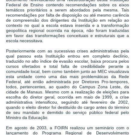
Federal de Ensino contendo recomendações sobre os eixos
temáticos prioritários a serem abordados pela mesma. Tais
recomendações por falta de disposição ou até mesmo carência
de compreensão dos dirigentes da Instituição em relação ao
contexto no qual a escola estava inserida e a transformação
geopolítica regional ocorrida na época, não foram traduzidas
em favor das transformações conceituais e estruturais que a
escola necessitava.
Posteriormente com as sucessivas crises administrativas pela
qual passou esta Instituição entrou em completo declínio,
traduzido no alto índice de evasão escolar, baixa procura pelos
cursos ofertados e total falta de credibilidade perante a
comunidade local, bem como também junto ao MEC visualizava
esta unidade como uma das mais problemáticas da Rede
Federal, até então administrada por Diretores Pro-tempores,
todos, pertencentes, ao quadro do Campus Zona Leste, da
cidade de Manaus. Mesmo com a realização de eleições para
escolha do diretor geral, ocorrida em maio de 1999, a crise
administrativa intensificou, seguindo até fevereiro de 2002,
quando o eleito diretor foi destituído do cargo antes do término
de seu mandato e demitido do serviço público federal pelo
Ministro da Educação.
Em agosto de 2003, a FOIRN realizou um seminário com o
lançamento do Programa Regional de Desenvolvimento