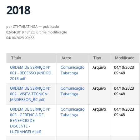
2018
por
CTI-TABATINGA
—
publicado
02/04/2019 18h23,
última modificação
04/10/2023 09h53
Título
Autor
Tipo
Modificado
ORDEM DE SERVIÇO Nº
Comunicação
Arquivo
04/10/2023
001 - RECESSO JANEIRO
Tabatinga
09h48
2018.pdf
ORDEM DE SERVIÇO Nº
Comunicação
Arquivo
04/10/2023
002 - VISITA TECNICA-
Tabatinga
09h48
JANDERSON_BC.pdf
ORDEM DE SERVIÇO Nº
Comunicação
Arquivo
04/10/2023
003 - GERENCIA DE
Tabatinga
09h48
BENEFICIO DE
DISCENTE -
LUZILANGELA.pdf