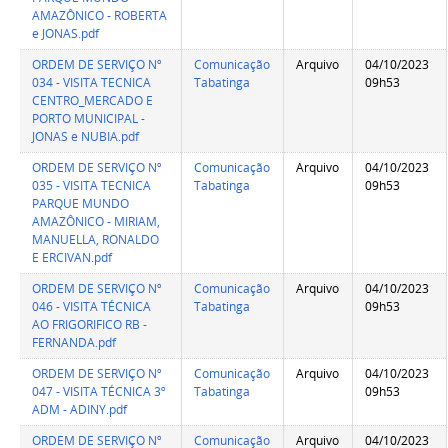
AMAZÔNICO - ROBERTA
e JONAS.pdf
ORDEM DE SERVIÇO Nº
Comunicação
Arquivo
04/10/2023
034 - VISITA TECNICA
Tabatinga
09h53
CENTRO_MERCADO E
PORTO MUNICIPAL -
JONAS e NUBIA.pdf
ORDEM DE SERVIÇO Nº
Comunicação
Arquivo
04/10/2023
035 - VISITA TECNICA
Tabatinga
09h53
PARQUE MUNDO
AMAZÔNICO - MIRIAM,
MANUELLA, RONALDO
E ERCIVAN.pdf
ORDEM DE SERVIÇO Nº
Comunicação
Arquivo
04/10/2023
046 - VISITA TÉCNICA
Tabatinga
09h53
AO FRIGORIFICO RB -
FERNANDA.pdf
ORDEM DE SERVIÇO Nº
Comunicação
Arquivo
04/10/2023
047 - VISITA TÉCNICA 3º
Tabatinga
09h53
ADM - ADINY.pdf
ORDEM DE SERVIÇO Nº
Comunicação
Arquivo
04/10/2023