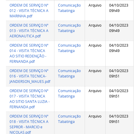
ORDEM DE SERVIÇO Nº
Comunicação
Arquivo
04/10/2023
012 - VISITA TÉCNICA A
Tabatinga
09h49
MARINHA.pdf
ORDEM DE SERVIÇO Nº
Comunicação
Arquivo
04/10/2023
013 - VISITA TÉCNICA A
Tabatinga
09h49
AERONAUTICA.pdf
ORDEM DE SERVIÇO Nº
Comunicação
Arquivo
04/10/2023
014 - VISITA TÉCNICA
Tabatinga
09h49
AO SITIO REDENÇÃO -
FERNANDA.pdf
ORDEM DE SERVIÇO Nº
Comunicação
Arquivo
04/10/2023
016 - VISITA TECNICA-
Tabatinga
09h51
JANDERSON_MAUES.pdf
ORDEM DE SERVIÇO Nº
Comunicação
Arquivo
04/10/2023
017 - VISITA TÉCNICA
Tabatinga
09h51
AO SITIO SANTA LUZIA -
FERNANDA.pdf
ORDEM DE SERVIÇO Nº
Comunicação
Arquivo
04/10/2023
018 - VISITA TÉCNICA A
Tabatinga
09h51
SEPROR - MARCIO e
NICOLAS.pdf