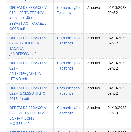
ORDEM DE SERVIÇO Nº
Comunicação
Arquivo
04/10/2023
019 - VISITA TÉCNICA
Tabatinga
09h52
AO SITIO SÃO
SEBASTIÃO - RAFAEL e
GOES.pdf
ORDEM DE SERVIÇO Nº
Comunicação
Arquivo
04/10/2023
020 - URUMUTUM
Tabatinga
09h52
TACANA-
JANDERSON.pdf
ORDEM DE SERVIÇO Nº
Comunicação
Arquivo
04/10/2023
021 -
Tabatinga
09h52
ANTECIPAÇÃO_DIA
LETIVO.pdf
ORDEM DE SERVIÇO Nº
Comunicação
Arquivo
04/10/2023
022 - RECESSO JULHO
Tabatinga
09h52
2018 (1).pdf
ORDEM DE SERVIÇO Nº
Comunicação
Arquivo
04/10/2023
023 - VISITA TÉCNICA
Tabatinga
09h53
BC - JAMISON E
MOISÉS.pdf