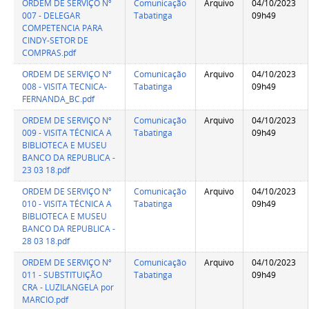
ORDEM DE SERVIÇO Nº
Comunicação
Arquivo
04/10/2023
007 - DELEGAR
Tabatinga
09h49
COMPETENCIA PARA
CINDY-SETOR DE
COMPRAS.pdf
ORDEM DE SERVIÇO Nº
Comunicação
Arquivo
04/10/2023
008 - VISITA TECNICA-
Tabatinga
09h49
FERNANDA_BC.pdf
ORDEM DE SERVIÇO Nº
Comunicação
Arquivo
04/10/2023
009 - VISITA TÉCNICA A
Tabatinga
09h49
BIBLIOTECA E MUSEU
BANCO DA REPUBLICA -
23 03 18.pdf
ORDEM DE SERVIÇO Nº
Comunicação
Arquivo
04/10/2023
010 - VISITA TÉCNICA A
Tabatinga
09h49
BIBLIOTECA E MUSEU
BANCO DA REPUBLICA -
28 03 18.pdf
ORDEM DE SERVIÇO Nº
Comunicação
Arquivo
04/10/2023
011 - SUBSTITUIÇÃO
Tabatinga
09h49
CRA - LUZILANGELA por
MARCIO.pdf