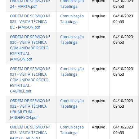
ORDEM DE SERVIÇO Nº
Comunicação
Arquivo
04/10/2023
24 - MARTA.pdf
Tabatinga
09h53
ORDEM DE SERVIÇO Nº
Comunicação
Arquivo
04/10/2023
025 - VISITA TÉCNICA
Tabatinga
09h53
BC - JAMISON.pdf
ORDEM DE SERVIÇO Nº
Comunicação
Arquivo
04/10/2023
030 - VISITA TECNICA
Tabatinga
09h53
COMUNIDADE PORTO
ESPIRITUAL -
JAMISON.pdf
ORDEM DE SERVIÇO Nº
Comunicação
Arquivo
04/10/2023
031 - VISITA TECNICA
Tabatinga
09h53
COMUNIDADE PORTO
ESPIRITUAL -
GABRIEL.pdf
ORDEM DE SERVIÇO Nº
Comunicação
Arquivo
04/10/2023
032 - VISITA TÉCNICA
Tabatinga
09h53
URUMUTUM -
JANDERSON.pdf
ORDEM DE SERVIÇO Nº
Comunicação
Arquivo
04/10/2023
033 - VISITA TECNICA
Tabatinga
09h53
PARQUE MUNDO