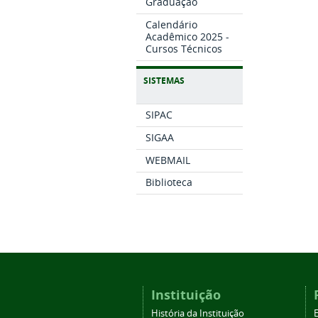
Graduação
Calendário
Acadêmico 2025 -
Cursos Técnicos
SISTEMAS
SIPAC
SIGAA
WEBMAIL
Biblioteca
Instituição
História da Instituição