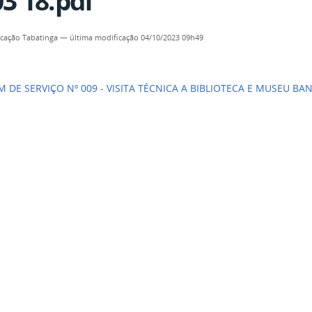
03 18.pdf
cação Tabatinga
—
última modificação
04/10/2023 09h49
DE SERVIÇO Nº 009 - VISITA TÉCNICA A BIBLIOTECA E MUSEU BAN