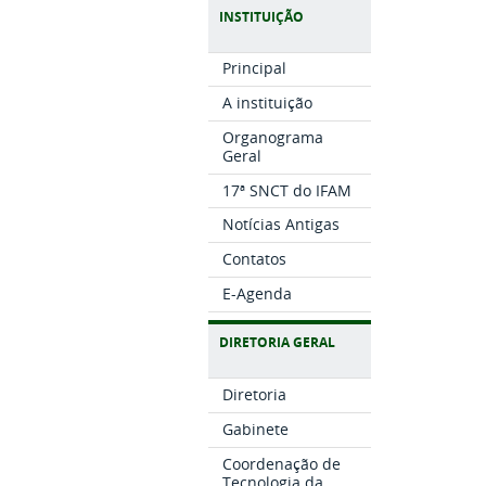
INSTITUIÇÃO
Principal
A instituição
Organograma
Geral
17ª SNCT do IFAM
Notícias Antigas
Contatos
E-Agenda
DIRETORIA GERAL
Diretoria
Gabinete
Coordenação de
Tecnologia da