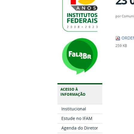
23 
por
Comuni
ORDEM 
259 KB
ACESSO À
INFORMAÇÃO
Institucional
Estude no IFAM
Agenda do Diretor