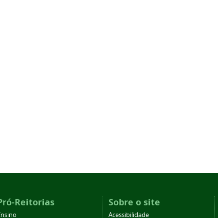
Pró-Reitorias
Sobre o site
Ensino
Acessibilidade