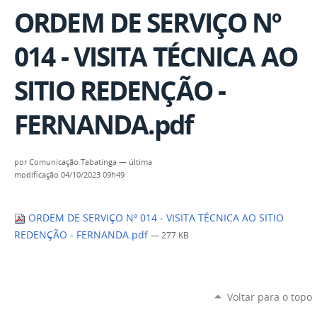
ORDEM DE SERVIÇO Nº
014 - VISITA TÉCNICA AO
SITIO REDENÇÃO -
FERNANDA.pdf
por
Comunicação Tabatinga
—
última
modificação
04/10/2023 09h49
ORDEM DE SERVIÇO Nº 014 - VISITA TÉCNICA AO SITIO
REDENÇÃO - FERNANDA.pdf
— 277 KB
Voltar para o topo