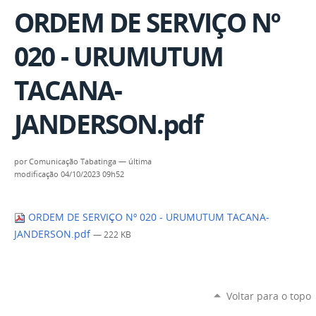
ORDEM DE SERVIÇO Nº
020 - URUMUTUM
TACANA-
JANDERSON.pdf
por
Comunicação Tabatinga
—
última
modificação
04/10/2023 09h52
ORDEM DE SERVIÇO Nº 020 - URUMUTUM TACANA-
JANDERSON.pdf
— 222 KB
Voltar para o topo