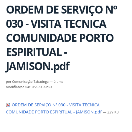
ORDEM DE SERVIÇO Nº
030 - VISITA TECNICA
COMUNIDADE PORTO
ESPIRITUAL -
JAMISON.pdf
por
Comunicação Tabatinga
—
última
modificação
04/10/2023 09h53
ORDEM DE SERVIÇO Nº 030 - VISITA TECNICA
COMUNIDADE PORTO ESPIRITUAL - JAMISON.pdf
— 229 KB