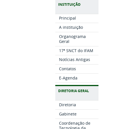
INSTITUIÇÃO
Principal
A instituição
Organograma
Geral
17ª SNCT do IFAM
Notícias Antigas
Contatos
E-Agenda
DIRETORIA GERAL
Diretoria
Gabinete
Coordenação de
Tecnologia da