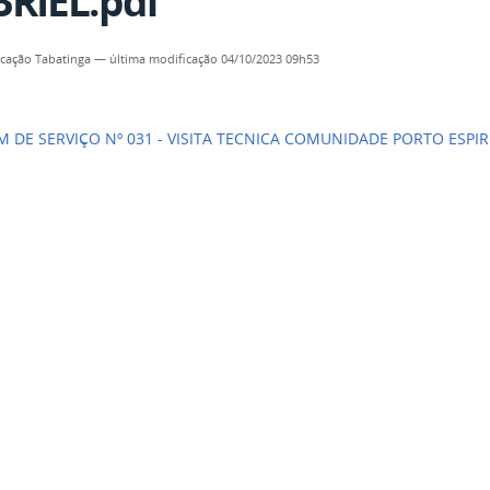
RIEL.pdf
cação Tabatinga
—
última modificação
04/10/2023 09h53
 DE SERVIÇO Nº 031 - VISITA TECNICA COMUNIDADE PORTO ESPIRI