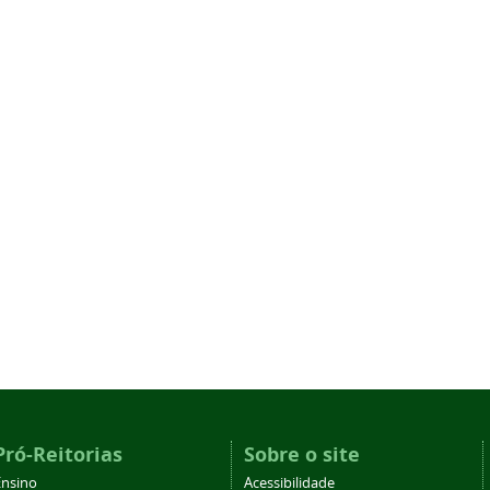
Pró-Reitorias
Sobre o site
Ensino
Acessibilidade