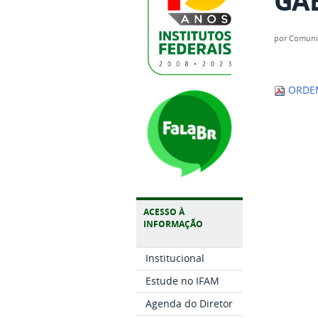
GAB
por
Comuni
ORDEM
ACESSO À
INFORMAÇÃO
Institucional
Estude no IFAM
Agenda do Diretor