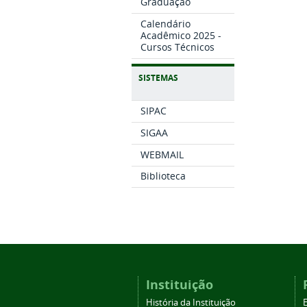
Graduação
Calendário
Acadêmico 2025 -
Cursos Técnicos
SISTEMAS
SIPAC
SIGAA
WEBMAIL
Biblioteca
Instituição
História da Instituição