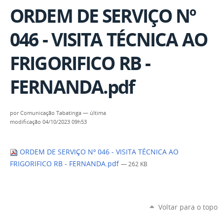
ORDEM DE SERVIÇO Nº
046 - VISITA TÉCNICA AO
FRIGORIFICO RB -
FERNANDA.pdf
por
Comunicação Tabatinga
—
última
modificação
04/10/2023 09h53
ORDEM DE SERVIÇO Nº 046 - VISITA TÉCNICA AO
FRIGORIFICO RB - FERNANDA.pdf
— 262 KB
Voltar para o topo