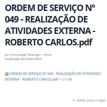
ORDEM DE SERVIÇO Nº
049 - REALIZAÇÃO DE
ATIVIDADES EXTERNA -
ROBERTO CARLOS.pdf
por
Comunicação Tabatinga
—
última
modificação
04/10/2023 09h53
ORDEM DE SERVIÇO Nº 049 - REALIZAÇÃO DE ATIVIDADES
EXTERNA - ROBERTO CARLOS.pdf
— 211 KB
Voltar para o topo