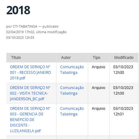
2018
por
CTI-TABATINGA
—
publicado
02/04/2019 17h02,
última modificação
03/10/2023 12h33
Título
Autor
Tipo
Modificado
ORDEM DE SERVIÇO Nº
Comunicação
Arquivo
03/10/2023
001 - RECESSO JANEIRO
Tabatinga
12h30
2018.pdf
ORDEM DE SERVIÇO Nº
Comunicação
Arquivo
03/10/2023
002 - VISITA TECNICA-
Tabatinga
12h30
JANDERSON_BC.pdf
ORDEM DE SERVIÇO Nº
Comunicação
Arquivo
03/10/2023
003 - GERENCIA DE
Tabatinga
12h31
BENEFICIO DE
DISCENTE -
LUZILANGELA.pdf