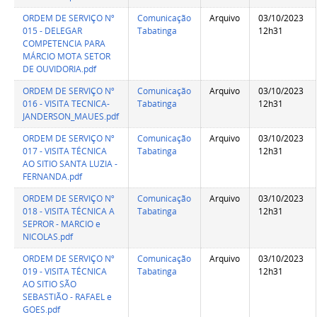
ORDEM DE SERVIÇO Nº
Comunicação
Arquivo
03/10/2023
015 - DELEGAR
Tabatinga
12h31
COMPETENCIA PARA
MÁRCIO MOTA SETOR
DE OUVIDORIA.pdf
ORDEM DE SERVIÇO Nº
Comunicação
Arquivo
03/10/2023
016 - VISITA TECNICA-
Tabatinga
12h31
JANDERSON_MAUES.pdf
ORDEM DE SERVIÇO Nº
Comunicação
Arquivo
03/10/2023
017 - VISITA TÉCNICA
Tabatinga
12h31
AO SITIO SANTA LUZIA -
FERNANDA.pdf
ORDEM DE SERVIÇO Nº
Comunicação
Arquivo
03/10/2023
018 - VISITA TÉCNICA A
Tabatinga
12h31
SEPROR - MARCIO e
NICOLAS.pdf
ORDEM DE SERVIÇO Nº
Comunicação
Arquivo
03/10/2023
019 - VISITA TÉCNICA
Tabatinga
12h31
AO SITIO SÃO
SEBASTIÃO - RAFAEL e
GOES.pdf