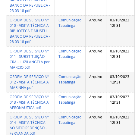
BANCO DA REPUBLICA -
23 03 18.pdf
ORDEM DE SERVIÇO Nº
Comunicação
Arquivo
03/10/2023
010 - VISITA TÉCNICA A
Tabatinga
12h31
BIBLIOTECA E MUSEU
BANCO DA REPUBLICA -
28 03 18.pdf
ORDEM DE SERVIÇO Nº
Comunicação
Arquivo
03/10/2023
011 - SUBSTITUIÇÃO
Tabatinga
12h31
CRA - LUZILANGELA por
MARCIO.pdf
ORDEM DE SERVIÇO Nº
Comunicação
Arquivo
03/10/2023
012 - VISITA TÉCNICA A
Tabatinga
12h31
MARINHA.pdf
ORDEM DE SERVIÇO Nº
Comunicação
Arquivo
03/10/2023
013 - VISITA TÉCNICA A
Tabatinga
12h31
AERONAUTICA.pdf
ORDEM DE SERVIÇO Nº
Comunicação
Arquivo
03/10/2023
014 - VISITA TÉCNICA
Tabatinga
12h31
AO SITIO REDENÇÃO -
FERNANDA.pdf