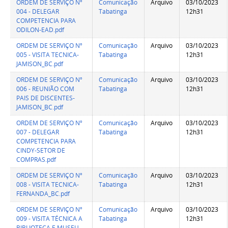
ORDEM DE SERVIÇO Nº
Comunicação
Arquivo
03/10/2023
004 - DELEGAR
Tabatinga
12h31
COMPETENCIA PARA
ODILON-EAD.pdf
ORDEM DE SERVIÇO Nº
Comunicação
Arquivo
03/10/2023
005 - VISITA TECNICA-
Tabatinga
12h31
JAMISON_BC.pdf
ORDEM DE SERVIÇO Nº
Comunicação
Arquivo
03/10/2023
006 - REUNIÃO COM
Tabatinga
12h31
PAIS DE DISCENTES-
JAMISON_BC.pdf
ORDEM DE SERVIÇO Nº
Comunicação
Arquivo
03/10/2023
007 - DELEGAR
Tabatinga
12h31
COMPETENCIA PARA
CINDY-SETOR DE
COMPRAS.pdf
ORDEM DE SERVIÇO Nº
Comunicação
Arquivo
03/10/2023
008 - VISITA TECNICA-
Tabatinga
12h31
FERNANDA_BC.pdf
ORDEM DE SERVIÇO Nº
Comunicação
Arquivo
03/10/2023
009 - VISITA TÉCNICA A
Tabatinga
12h31
BIBLIOTECA E MUSEU