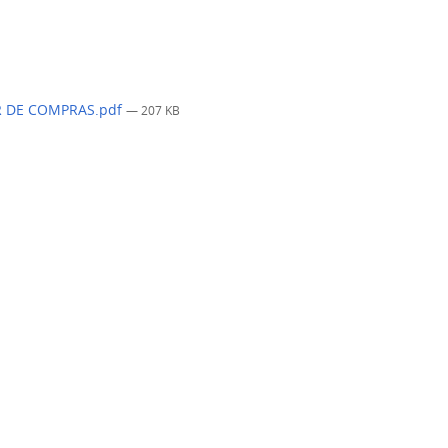
R DE COMPRAS.pdf
— 207 KB