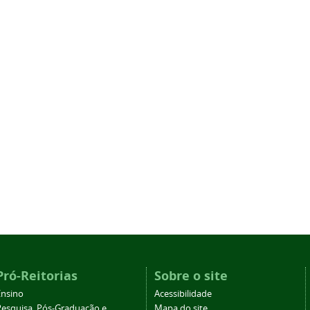
Pró-Reitorias
Sobre o site
Ensino
Acessibilidade
Pesquisa, Pós-Graduação e
Mapa do site