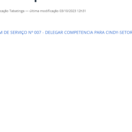
cação Tabatinga
—
última modificação
03/10/2023 12h31
 DE SERVIÇO Nº 007 - DELEGAR COMPETENCIA PARA CINDY-SETO