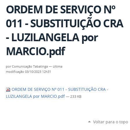
ORDEM DE SERVIÇO Nº
011 - SUBSTITUIÇÃO CRA
- LUZILANGELA por
MARCIO.pdf
por
Comunicação Tabatinga
—
última
modificação
03/10/2023 12h31
ORDEM DE SERVIÇO Nº 011 - SUBSTITUIÇÃO CRA -
LUZILANGELA por MARCIO.pdf
— 233 KB
Voltar para o topo