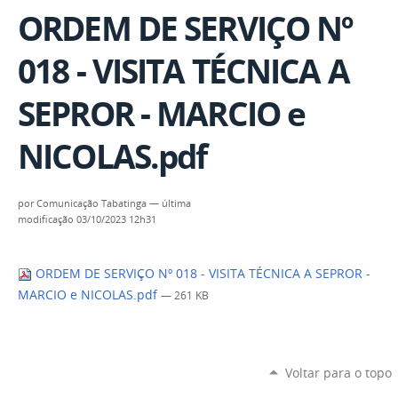
ORDEM DE SERVIÇO Nº
018 - VISITA TÉCNICA A
SEPROR - MARCIO e
NICOLAS.pdf
por
Comunicação Tabatinga
—
última
modificação
03/10/2023 12h31
ORDEM DE SERVIÇO Nº 018 - VISITA TÉCNICA A SEPROR -
MARCIO e NICOLAS.pdf
— 261 KB
Voltar para o topo