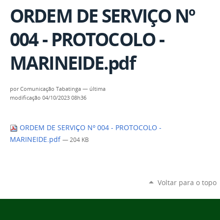
ORDEM DE SERVIÇO Nº
004 - PROTOCOLO -
MARINEIDE.pdf
por
Comunicação Tabatinga
—
última
modificação
04/10/2023 08h36
ORDEM DE SERVIÇO Nº 004 - PROTOCOLO -
MARINEIDE.pdf
— 204 KB
Voltar para o topo