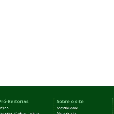
Pró-Reitorias
Sobre o site
Ensino
Acessibilidade
Pesquisa, Pós-Graduação e
Mapa do site