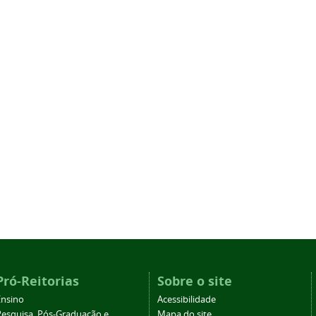
Pró-Reitorias
Sobre o site
Ensino
Acessibilidade
Pesquisa, Pós-Graduação e
Mapa do site