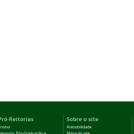
Pró-Reitorias
Sobre o site
Ensino
Acessibilidade
Pesquisa, Pós-Graduação e
Mapa do site