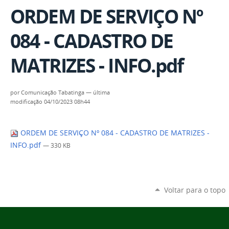
ORDEM DE SERVIÇO Nº
084 - CADASTRO DE
MATRIZES - INFO.pdf
por
Comunicação Tabatinga
—
última
modificação
04/10/2023 08h44
ORDEM DE SERVIÇO Nº 084 - CADASTRO DE MATRIZES -
INFO.pdf
— 330 KB
Voltar para o topo