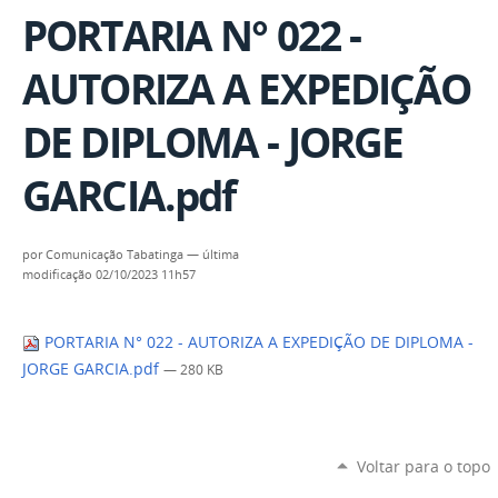
PORTARIA N° 022 -
AUTORIZA A EXPEDIÇÃO
DE DIPLOMA - JORGE
GARCIA.pdf
por
Comunicação Tabatinga
—
última
modificação
02/10/2023 11h57
PORTARIA N° 022 - AUTORIZA A EXPEDIÇÃO DE DIPLOMA -
JORGE GARCIA.pdf
— 280 KB
Voltar para o topo