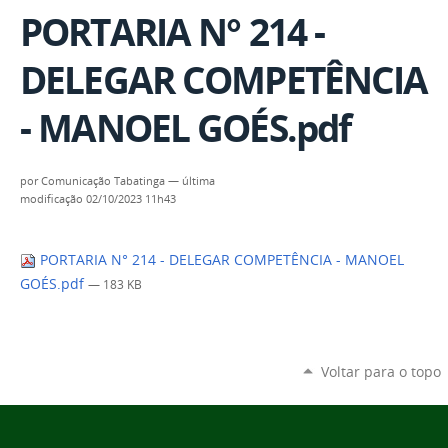
PORTARIA N° 214 -
DELEGAR COMPETÊNCIA
- MANOEL GOÉS.pdf
por
Comunicação Tabatinga
—
última
modificação
02/10/2023 11h43
PORTARIA N° 214 - DELEGAR COMPETÊNCIA - MANOEL
GOÉS.pdf
— 183 KB
Voltar para o topo