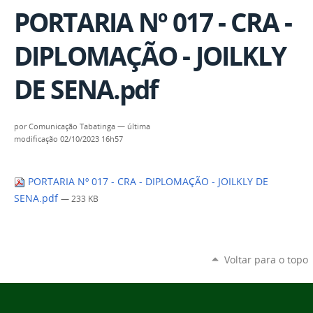
PORTARIA Nº 017 - CRA -
DIPLOMAÇÃO - JOILKLY
DE SENA.pdf
por
Comunicação Tabatinga
—
última
modificação
02/10/2023 16h57
PORTARIA Nº 017 - CRA - DIPLOMAÇÃO - JOILKLY DE
SENA.pdf
— 233 KB
Voltar para o topo