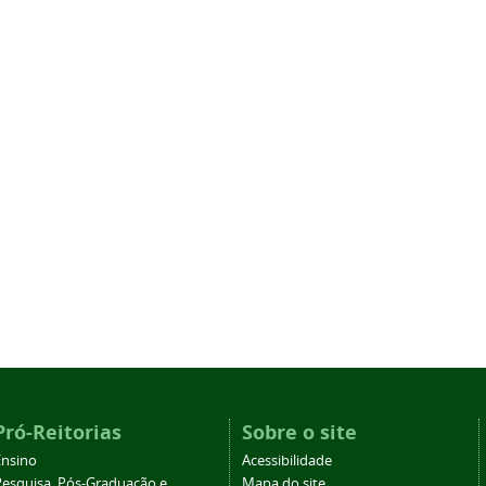
Pró-Reitorias
Sobre o site
Ensino
Acessibilidade
Pesquisa, Pós-Graduação e
Mapa do site