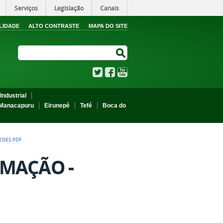
Serviços
Legislação
Canais
LIDADE
ALTO CONTRASTE
MAPA DO SITE
Search Site
Search Site
Twitter
Facebook
YouTube
Industrial
Manacapuru
Eirunepé
Tefé
Boca do
UEDES.PDF
LOMAÇÃO -