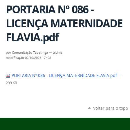
PORTARIA Nº 086 -
LICENÇA MATERNIDADE
FLAVIA.pdf
por
Comunicação Tabatinga
—
última
modificação
02/10/2023 17h08
PORTARIA Nº 086 - LICENÇA MATERNIDADE FLAVIA.pdf
—
299 KB
Voltar para o topo