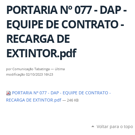
PORTARIA Nº 077 - DAP -
EQUIPE DE CONTRATO -
RECARGA DE
EXTINTOR.pdf
por
Comunicação Tabatinga
—
última
modificação
02/10/2023 16h23
PORTARIA Nº 077 - DAP - EQUIPE DE CONTRATO -
RECARGA DE EXTINTOR.pdf
— 246 KB
Voltar para o topo