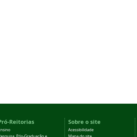
Pró-Reitorias
Sobre o site
Ensino
Acessibilidade
Pesquisa, Pós-Graduação e
Mapa do site