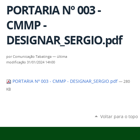
PORTARIA Nº 003 -
CMMP -
DESIGNAR_SERGIO.pdf
por
Comunicação Tabatinga
—
última
modificação
31/01/2024 14h00
PORTARIA Nº 003 - CMMP - DESIGNAR_SERGIO.pdf
— 280
KB
Voltar para o topo